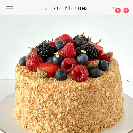
Ягода Малина
0
0