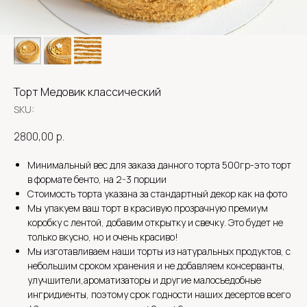
Торт Медовик классический
SKU:
2800,00
р.
Минимальный вес для заказа данного торта 500гр-это торт
в формате бенто, на 2-3 порции
Стоимость торта указана за стандартный декор как на фото
Мы упакуем ваш торт в красивую прозрачную премиум
коробку с лентой, добавим открытку и свечку. Это будет не
только вкусно, но и очень красиво!
Мы изготавливаем наши торты из натуральных продуктов, с
небольшим сроком хранения и не добавляем консерванты,
улучшители,ароматизаторы и другие малосъедобные
ингридиенты, поэтому срок годности наших десертов всего