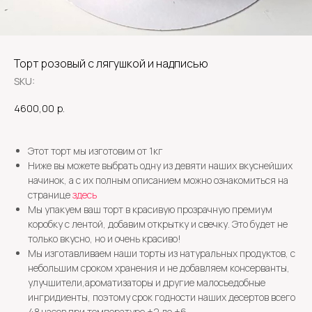
Торт розовый с лягушкой и надписью
SKU:
4600,00
р.
Этот торт мы изготовим от 1кг
Ниже вы можете выбрать одну из девяти наших вкуснейших
начинок, а с их полным описанием можно ознакомиться на
странице
здесь
Мы упакуем ваш торт в красивую прозрачную премиум
коробку с лентой, добавим открытку и свечку. Это будет не
только вкусно, но и очень красиво!
Мы изготавливаем наши торты из натуральных продуктов, с
небольшим сроком хранения и не добавляем консерванты,
улучшители,ароматизаторы и другие малосъедобные
ингридиенты, поэтому срок годности наших десертов всего
48 часов при температуре +2 до +6