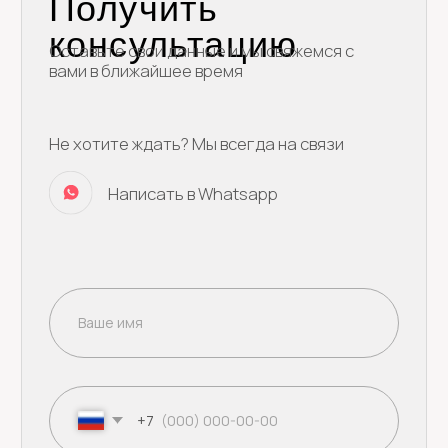
Доставка и оплата
Ягодные торты
Блог
Наборы десертов
Популярные
Муссовые торты
Бенто торты
Торт на день рождения
Ягода
Малина
Свадебные торты
+79250944069
Детские торты
yagodamalinacake@mail.ru
Начинки
Смотреть все
© 2021 - 2025 Кондитерская Ягода Малина.
Все права защищены.
ИП Артемасова Наталья Борисовна
ИНН: 667478188085
ОГРНИП: 325508100178400