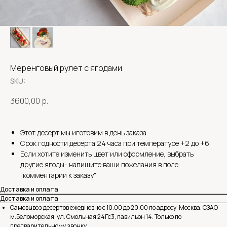
Меренговый рулет с ягодами
SKU:
3600,00
р.
Этот десерт мы иготовим в день заказа
Срок годности десерта 24 часа при температуре +2 до +6
Если хотите изменить цвет или оформление, выбрать
другие ягоды- напишите ваши пожелания в поле
"комментарии к заказу"
Доставка и оплата
Доставка и оплата
Самовывоз десертов ежедневно с 10.00 до 20.00 по адресу: Москва, СЗАО
м.Беломорская, ул. Смольная 24Гс3, павильон 14. Только по
предварительному звонку.